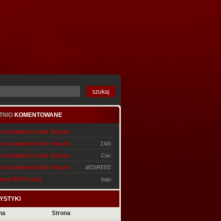
TNIO
KOMENTOWANE
c działalności Bez Strachu
c działalności Bez Strachu
ZAN
c działalności Bez Strachu
Cav
c działalności Bez Strachu
dESIREEE
amy BSTR.cod2
baju
YSTYKI
na
Strona